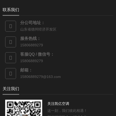
联系我们
分公司地址：
山东省德州经济开发区
服务热线：
15806889279
客服QQ / 微信号：
15806889279
邮箱：
15806889279@163.com
关注我们
关注凯亿空调
这一刻，我们彼此相遇！