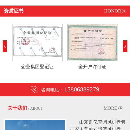
资质证书
HONOR
企业集团登记证
全开户许可证
15806889279
咨询电话：
关于我们
MORE
/ ABOUT
山东凯亿空调风机盘管
厂家主营卧式暗装风机盘