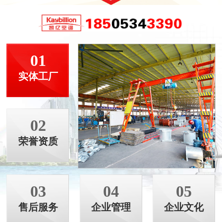
01
实体工厂
02
荣誉资质
03
04
05
售后服务
企业管理
企业文化