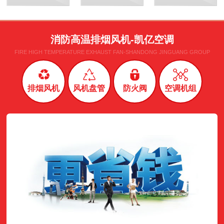
消防高温排烟风机-凯亿空调
FIRE HIGH TEMPERATURE EXHAUST FAN-SHANDONG JINGUANG GROUP
排烟风机
风机盘管
防火阀
空调机组