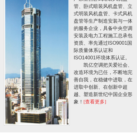
管、卧式暗装风机盘管、立
式明装风机盘管、卡式风机
盘管等生产制造安装与一体
的服务企业，具备中央空调
安装及电力工程施工总承包
资质、率先通过ISO9001国
际质量体系认证和
ISO14001环境体系认证。
凯亿空调把关爱社会、
改造环境为已任，不断地完
善自我，在稳健中进取，在
进取中创新、在创新中超
越、塑造新世纪中国企业形
象！
[查看更多]