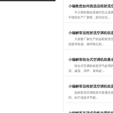
小编教您如何挑选远程射流
不少朋友都会直接问怎么选
不错的生产厂家呢，因为往往…
小编解答远程射流空调机组
大多数厂家生产的远程射流
连接等组成。德州凯亿的…
小编解答组合式空调机组最
组合式空调机组是空气处理
湿、减湿、消声、 新风处…
小编解答远程射流空调机组
远程射流空调机组​与普通吊
同。由于该技术节能…
小编解答吊顶式空气处理机