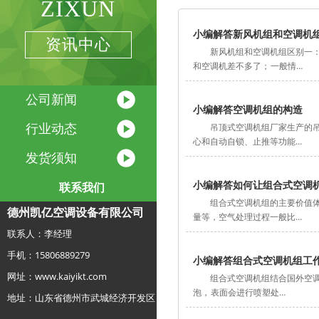
ZIXUN
小编解答新风机组和空调机
资讯中心
新风机组和空调机组区别一
和空调机差不多了； 一般情…
公司新闻
小编解答空调机组的构造
行业动态
吊顶式空调机组厂家生产的
心和自动自锁、止推等功能…
发货须知
小编解答如何让组合式空调
联系我们
组合式空调机组的主要价值
德州凯亿空调设备有限公司
量等，空气处理过程一般比…
联系人：李经理
手机：15806889279
小编解答组合式空调机组工
网址：www.kaiyikt.com
组合式空调机组​结合国外
泡， 表面会进行喷塑处…
地址：山东省德州市武城经济开发区